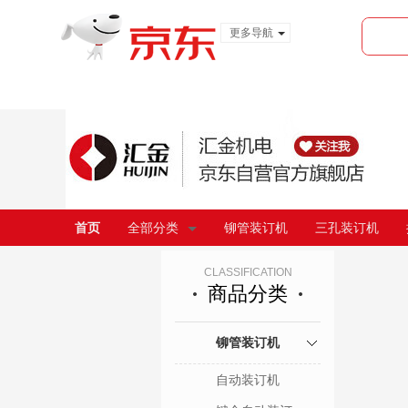
更多导航
服装城
食品
金融
首页
全部分类
铆管装订机
三孔装订机
CLASSIFICATION
商品分类
铆管装订机
自动装订机