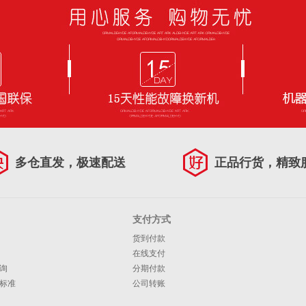
多仓直发，极速配送
正品行货，精致
支付方式
货到付款
在线支付
询
分期付款
标准
公司转账