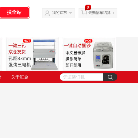
0
我的京东
去购物车结算
材
关于汇金