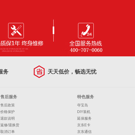
服务
天天低价，畅选无忧
售后服务
特色服务
售后政策
夺宝岛
价格保护
DIY装机
退款说明
延保服务
返修/退换货
京东E卡
取消订单
京东通信