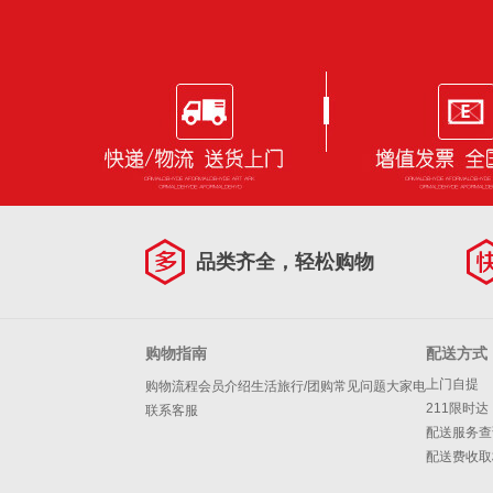
垫片Φ28MM 10片
装 单位：包
品类齐全，轻松购物
购物指南
配送方式
上门自提
购物流程
会员介绍
生活旅行/团购
常见问题
大家电
211限时达
联系客服
配送服务查
配送费收取